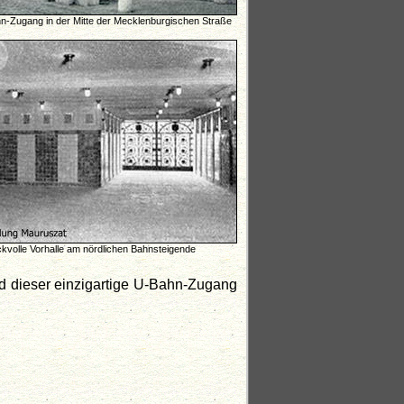
n-Zugang in der Mitte der Mecklenburgischen Straße
volle Vorhalle am nördlichen Bahnsteigende
d dieser einzigartige U-Bahn-Zugang