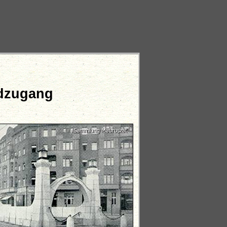
rdzugang