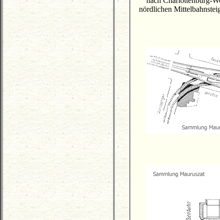
nach Charlottenburg-W
nördlichen Mittelbahnste