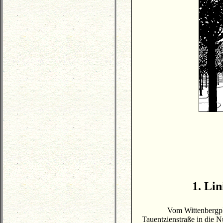
1. Li
Vom Wittenbergpl
Tauentzienstraße in die N