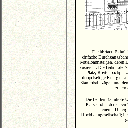
Die übrigen Bahnhö
einfache Durchgangsbahn
Mittelbahnsteigen, deren
ausreicht. Die Bahnhöfe Nü
Platz, Breitenbachplat
doppelseitige Kehrgleis
Stammbahnzügen und den
zu erm
Die beiden Bahnhöfe U
Platz sind in derselben
neueren Unterg
Hochbahngesellschaft; ih
g