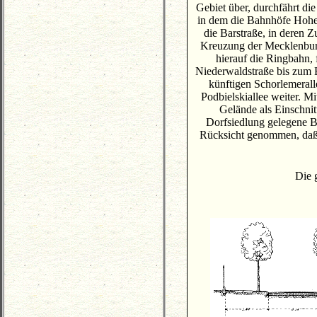
Gebiet über, durchfährt di
in dem die Bahnhöfe Hohen
die Barstraße, in deren 
Kreuzung der Mecklenburg
hierauf die Ringbahn,
Niederwaldstraße bis zum B
künftigen Schorlemeral
Podbielskiallee weiter. M
Gelände als Einschnit
Dorfsiedlung gelegene B
Rücksicht genommen, daß d
Die 