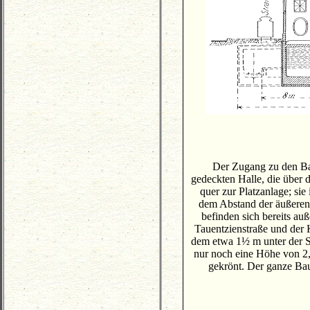
Der Zugang zu den Bah
gedeckten Halle, die über d
quer zur Platzanlage; sie
dem Abstand der äußeren
befinden sich bereits au
Tauentzienstraße und der K
dem etwa 1½ m unter der S
nur noch eine Höhe von 2
gekrönt. Der ganze Bau