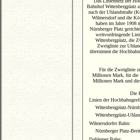
Das Liniennetz der Ho
Bahnhof Wittenbergplatz 
nach der Uhlandstraße (K
Wilmersdorf und die K
haben im Jahre 1908 m
Nürnberger Platz gericht
weitvordringende Lini
Wittenbergplatz, die 
Zweiglinie zur Uhlan
übernimmt die Hochbahng
Für die Zweiglinie 
Millionen Mark, für die
Millionen Mark und die 
Die 
Linien der Hochbahngeell
Wittenbergplatz-Nürnb
Wittenbergplatz-Uhlan
Wilmersdorfer Bahn:
Nürnberger Platz-Brei
Dahlemer Bahn: