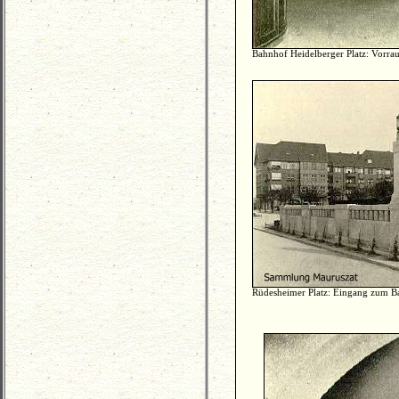
Bahnhof Heidelberger Platz: Vorra
Rüdesheimer Platz: Eingang zum B