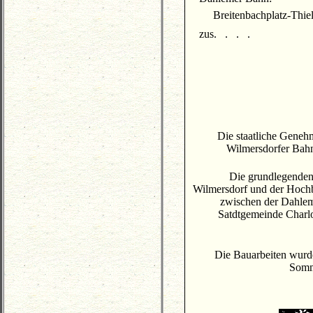
Breitenbachplatz-Thiel
zus. . . .
Die staatliche Genehm
Wilmersdorfer Bahn
Die grundlegenden
Wilmersdorf und der Hoch
zwischen der Dahlem
Satdtgemeinde Charlo
Die Bauarbeiten wurd
Somm