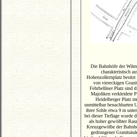
Die Bahnhöfe der Wilme
charakteristisch a
Hohenzollernplatz besitzt 
von viereckigen Grani
Fehrbelliner Platz sind d
Majoliken verkleidete P
Heidelberger Platz m
unmittelbar benachbarten 
ihrer Sohle etwa 9 m unte
bei dieser Tieflage wurde 
als hoher gewölbter Rau
Kreuzgewölbe der Bahnhof
gedrungener Granitsäul